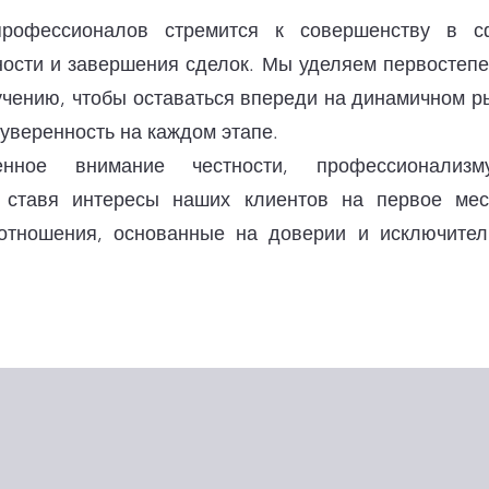
рофессионалов стремится к совершенству в с
ости и завершения сделок. Мы уделяем первостеп
чению, чтобы оставаться впереди на динамичном р
уверенность на каждом этапе.
нное внимание честности, профессионализ
 ставя интересы наших клиентов на первое мес
отношения, основанные на доверии и исключител