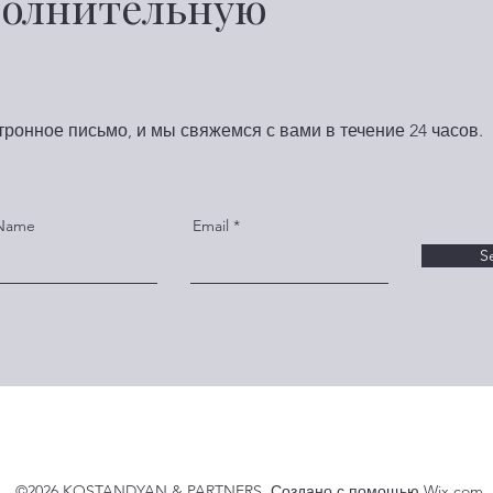
полнительную
ронное письмо, и мы свяжемся с вами в течение 24 часов.
 Name
Email
S
©2026 KOSTANDYAN & PARTNERS. Создано с помощью Wix.com.