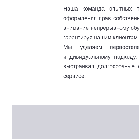
Наша команда опытных п
оформления прав собственн
внимание непрерывному обу
гарантируя нашим клиентам 
Мы уделяем первостепе
индивидуальному подходу,
выстраивая долгосрочные 
сервисе.