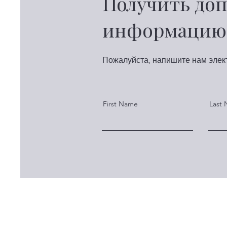
Получить до
информацию
Пожалуйста, напишите нам элект
First Name
Last